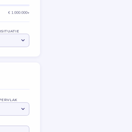
€ 1.000.000+
SITUATIE
PERVLAK