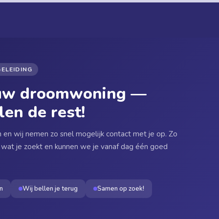
ELEIDING
ouw droomwoning —
len de rest!
in en wij nemen zo snel mogelijk contact met je op. Zo
wat je zoekt en kunnen we je vanaf dag één goed
n
Wij bellen je terug
Samen op zoek!