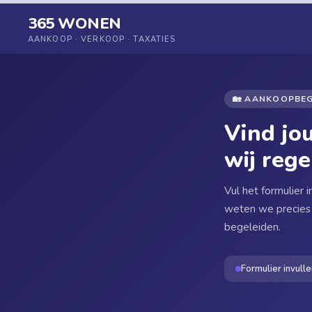
365 WONEN
AANKOOP · VERKOOP · TAXATIES
🏡 AANKOOPBEG
Vind j
wij rege
Vul het formulier 
weten we precies 
begeleiden.
Formulier invulle