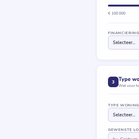
€ 100.000
FINANCIERIN
Type wo
3
Wat voor hu
TYPE WONIN
GEWENSTE LOC