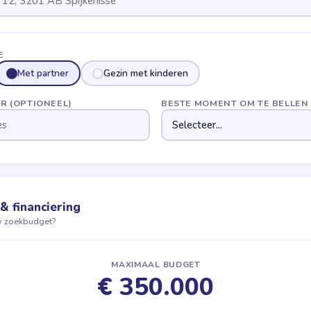
E
Met partner
Gezin met kinderen
R (OPTIONEEL)
BESTE MOMENT OM TE BELLEN
& financiering
w zoekbudget?
MAXIMAAL BUDGET
€ 350.000