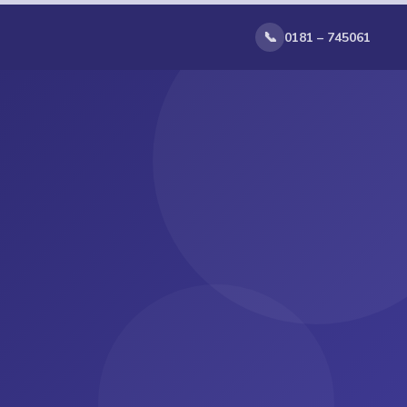
📞
0181 – 745061