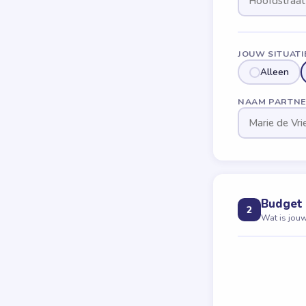
JOUW SITUATI
Alleen
NAAM PARTNE
Budget 
2
Wat is jou